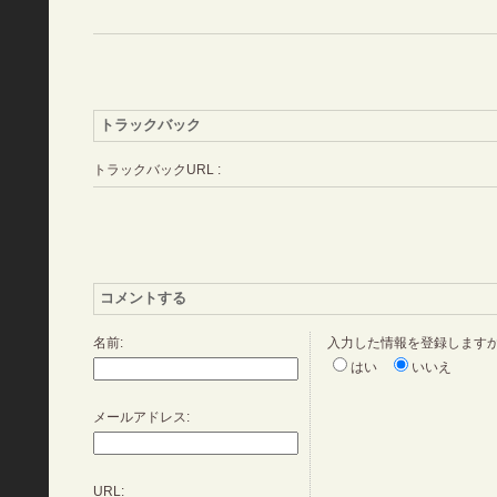
トラックバック
トラックバックURL :
コメントする
名前:
入力した情報を登録します
はい
いいえ
メールアドレス:
URL: