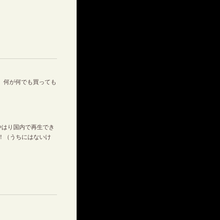
た。何が何でも買っても
やはり国内で再生でき
！（うちにはないけ