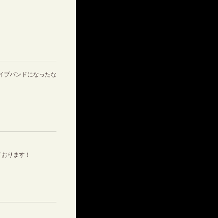
イブバンドになったな
ております！