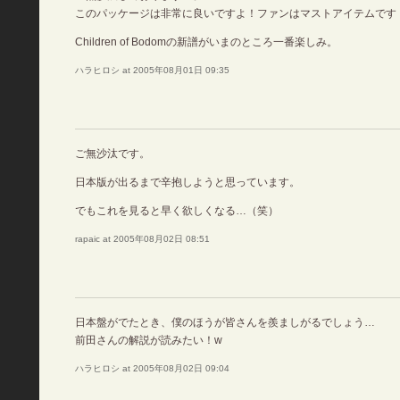
このパッケージは非常に良いですよ！ファンはマストアイテムです
Children of Bodomの新譜がいまのところ一番楽しみ。
ハラヒロシ at 2005年08月01日 09:35
ご無沙汰です。
日本版が出るまで辛抱しようと思っています。
でもこれを見ると早く欲しくなる…（笑）
rapaic at 2005年08月02日 08:51
日本盤がでたとき、僕のほうが皆さんを羨ましがるでしょう…
前田さんの解説が読みたい！w
ハラヒロシ at 2005年08月02日 09:04