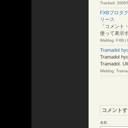
Tracked: 200
FXBプロダ
リース
「コメント・
使って表示す
Weblog: FXB | 
Tramadol hyd
Tramadol hyd
Tramadol. Ult
Weblog: Trama
コメントす
名前: