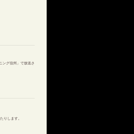
ニング信州」で放送さ
でたりします。