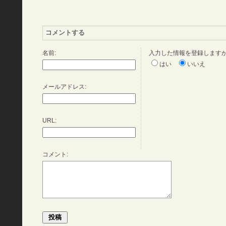
コメントする
名前:
入力した情報を登録します
はい
いいえ
メールアドレス:
URL:
コメント: