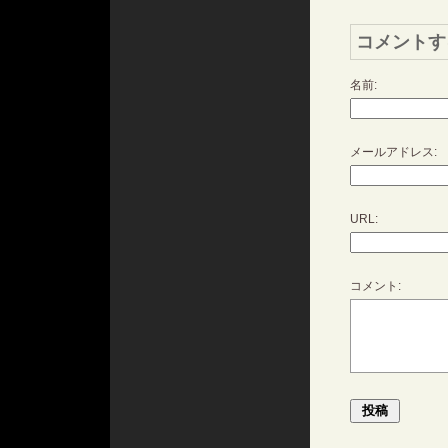
コメントす
名前:
メールアドレス:
URL:
コメント: