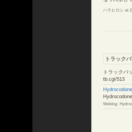
ハラヒロシ at 2
トラックバ
トラックバックURL
tb.cgi/513
Hydrocodone
Hydrocodone
Weblog: Hydro